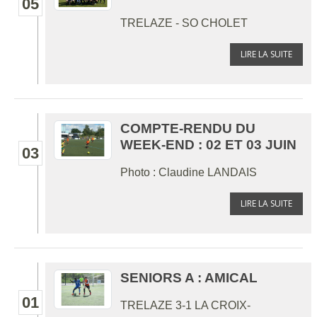
05
TRELAZE - SO CHOLET
LIRE LA SUITE
COMPTE-RENDU DU
WEEK-END : 02 ET 03 JUIN
03
Photo : Claudine LANDAIS
LIRE LA SUITE
SENIORS A : AMICAL
01
TRELAZE 3-1 LA CROIX-