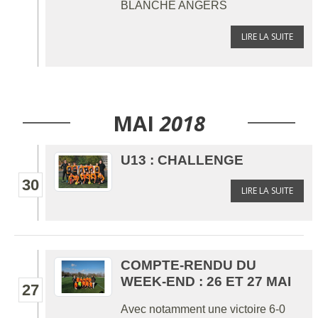
BLANCHE ANGERS
LIRE LA SUITE
MAI
2018
U13 : CHALLENGE
30
LIRE LA SUITE
COMPTE-RENDU DU
WEEK-END : 26 ET 27 MAI
27
Avec notamment une victoire 6-0