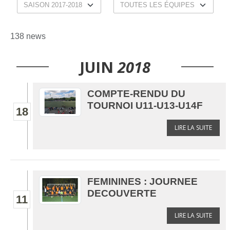
138 news
JUIN
2018
COMPTE-RENDU DU
TOURNOI U11-U13-U14F
18
LIRE LA SUITE
FEMININES : JOURNEE
DECOUVERTE
11
LIRE LA SUITE