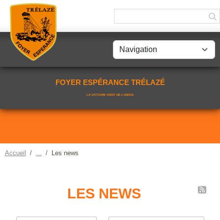
Panneau de gestion des cookies
FOYER ESPÉRANCE TRÉLAZÉ
LA VICTOIRE VIENT DE L'UNION.
Accueil
Les news
LES NEWS