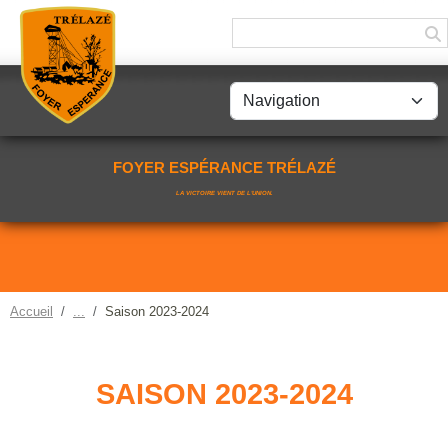
Panneau de gestion des cookies
FOYER ESPÉRANCE TRÉLAZÉ
LA VICTOIRE VIENT DE L'UNION.
Accueil
Saison 2023-2024
SAISON 2023-2024