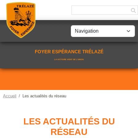
Panneau de gestion des cookies
FOYER ESPÉRANCE TRÉLAZÉ
LA VICTOIRE VIENT DE L'UNION.
Accueil
Les actualités du réseau
LES ACTUALITÉS DU
RÉSEAU