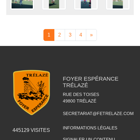
1
2
3
4
»
FOYER ESPÉRANCE
TRÉLAZÉ
RUE DES TOISES
49800
TRÉLAZÉ
SECRETARIAT@FETRELAZE.COM
INFORMATIONS LÉGALES
445129
VISITES
SIGNALER UN CONTENU