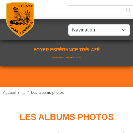
Panneau de gestion des cookies
FOYER ESPÉRANCE TRÉLAZÉ
LA VICTOIRE VIENT DE L'UNION.
Accueil
Les albums photos
LES ALBUMS PHOTOS