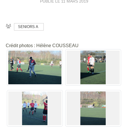
PUBLIÉ LE
11 MARS 2019
SENIORS A
Crédit photos : Hélène COUSSEAU