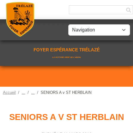
Panneau de gestion des cookies
FOYER ESPÉRANCE TRÉLAZÉ
LA VICTOIRE VIENT DE L'UNION.
Accueil
SENIORS A v ST HERBLAIN
SENIORS A V ST HERBLAIN