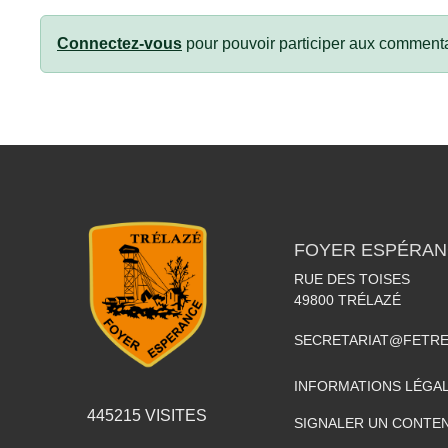
Connectez-vous
pour pouvoir participer aux commenta
FOYER ESPÉRAN
RUE DES TOISES
49800
TRÉLAZÉ
SECRETARIAT@FETR
INFORMATIONS LÉGA
445215
VISITES
SIGNALER UN CONTEN