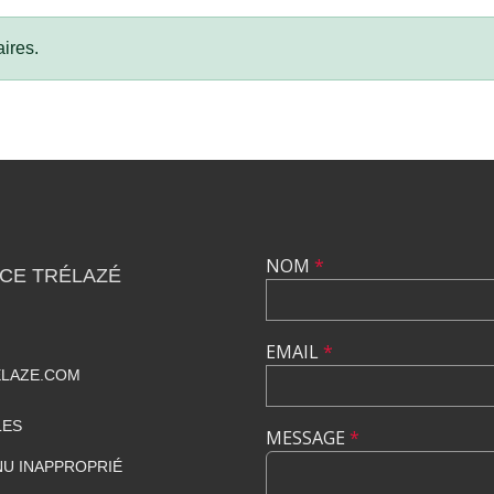
ires.
NOM
*
CE TRÉLAZÉ
EMAIL
*
ELAZE.COM
LES
MESSAGE
*
U INAPPROPRIÉ