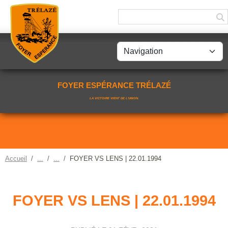
Panneau de gestion des cookies
FOYER ESPÉRANCE TRÉLAZÉ
LA VICTOIRE VIENT DE L'UNION.
Accueil
FOYER VS LENS | 22.01.1994
FOYER VS LENS | 22.01.1994