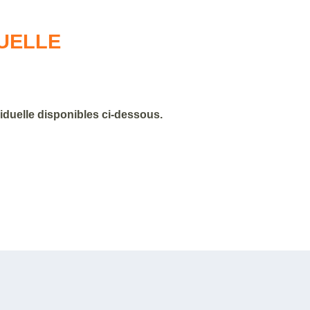
DUELLE
viduelle disponibles ci-dessous.