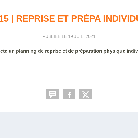
15 | REPRISE ET PRÉPA INDIVI
PUBLIÉE LE
19 JUIL. 2021
octé un planning de reprise et de préparation physique indi