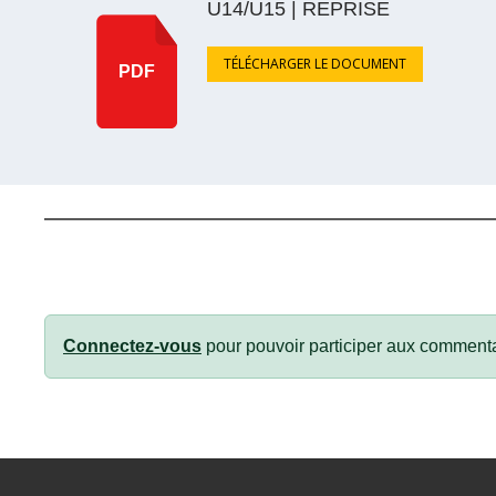
U14/U15 | REPRISE
TÉLÉCHARGER LE DOCUMENT
PDF
Connectez-vous
pour pouvoir participer aux commenta