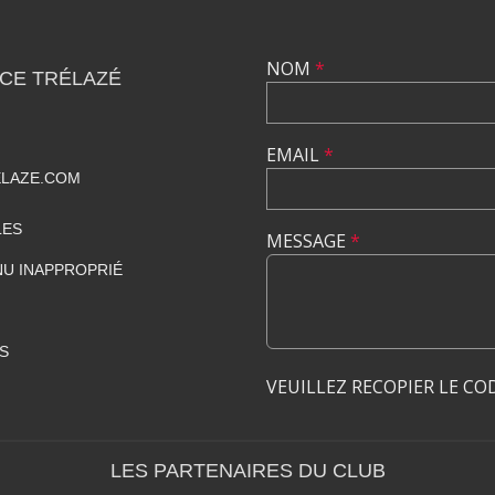
NOM
*
CE TRÉLAZÉ
EMAIL
*
ELAZE.COM
LES
MESSAGE
*
U INAPPROPRIÉ
S
VEUILLEZ RECOPIER LE CO
LES PARTENAIRES DU CLUB