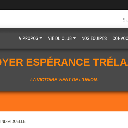
S
À PROPOS
VIE DU CLUB
NOS ÉQUIPES
CONVOC
OYER ESPÉRANCE TRÉLA
LA VICTOIRE VIENT DE L'UNION.
 INDIVIDUELLE