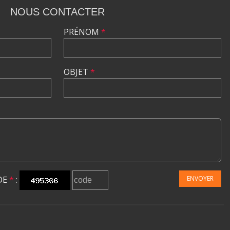
NOUS CONTACTER
PRÉNOM
*
OBJET
*
DE
*
:
ENVOYER