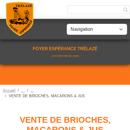
Panneau de gestion des cookies
FOYER ESPÉRANCE TRÉLAZÉ
LA VICTOIRE VIENT DE L'UNION.
Accueil
VENTE DE BRIOCHES, MACARONS & JUS
VENTE DE BRIOCHES,
MACARONS & JUS