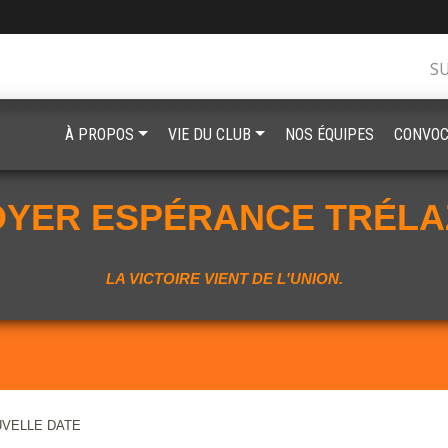
S
À PROPOS
VIE DU CLUB
NOS ÉQUIPES
CONVOC
OYER ESPÉRANCE TRÉLA
LA VICTOIRE VIENT DE L'UNION.
UVELLE DATE