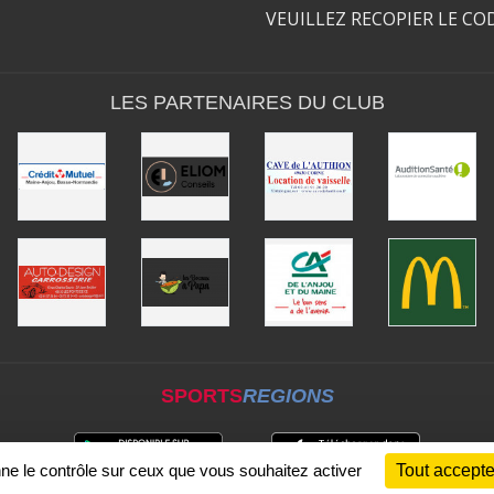
VEUILLEZ RECOPIER LE CO
LES PARTENAIRES DU CLUB
SPORTS
REGIONS
nne le contrôle sur ceux que vous souhaitez activer
Tout accepte