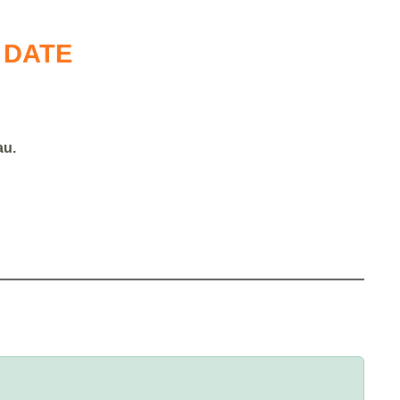
 DATE
au.