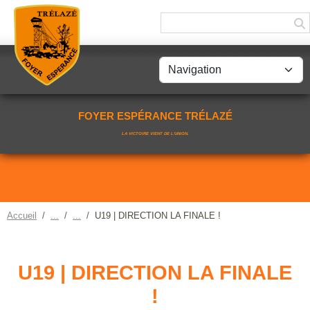
Panneau de gestion des cookies
FOYER ESPÉRANCE TRÉLAZÉ
LA VICTOIRE VIENT DE L'UNION.
Accueil
U19 | DIRECTION LA FINALE !
U19 | DIRECTION LA FINALE
!