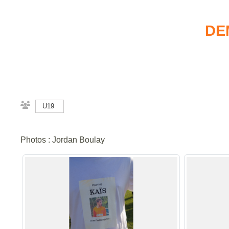
DE
U19
Photos : Jordan Boulay