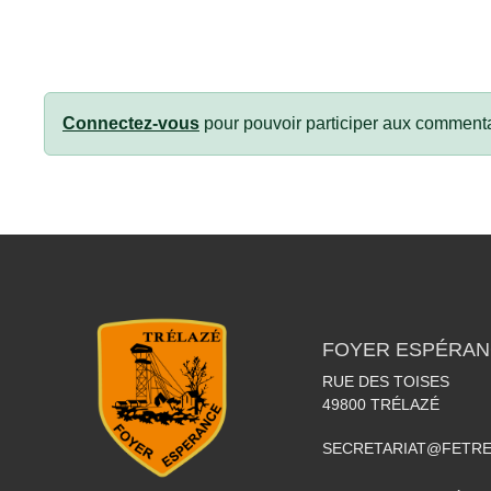
Connectez-vous
pour pouvoir participer aux commenta
FOYER ESPÉRAN
RUE DES TOISES
49800
TRÉLAZÉ
SECRETARIAT@FETR