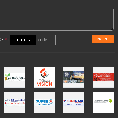
DE
*
:
ENVOYER