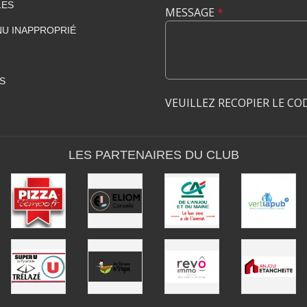
LES
MESSAGE
*
U INAPPROPRIÉ
S
VEUILLEZ RECOPIER LE CO
LES PARTENAIRES DU CLUB