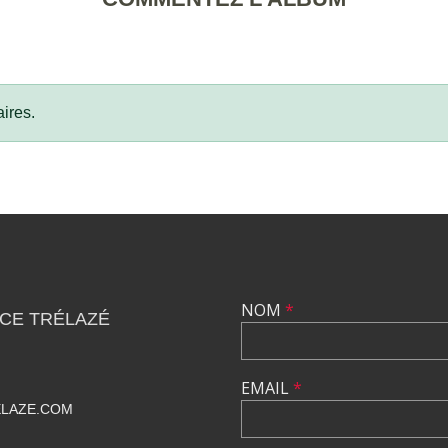
ires.
NOM
*
CE TRÉLAZÉ
EMAIL
*
ELAZE.COM