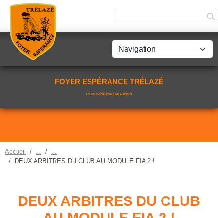
Panneau de gestion des cookies
FOYER ESPÉRANCE TRÉLAZÉ
LA VICTOIRE VIENT DE L'UNION.
Accueil
DEUX ARBITRES DU CLUB AU MODULE FIA 2 !
DEUX ARBITRES DU CLUB
AU MODULE FIA 2 !