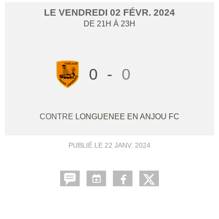
LE
VENDREDI
02
FÉVR.
2024
DE 21H À 23H
0
-
0
CONTRE
LONGUENEE EN ANJOU FC
PUBLIÉ LE
22 JANV. 2024