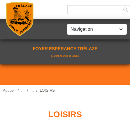
Panneau de gestion des cookies
FOYER ESPÉRANCE TRÉLAZÉ
LA VICTOIRE VIENT DE L'UNION.
Accueil
LOISIRS
LOISIRS