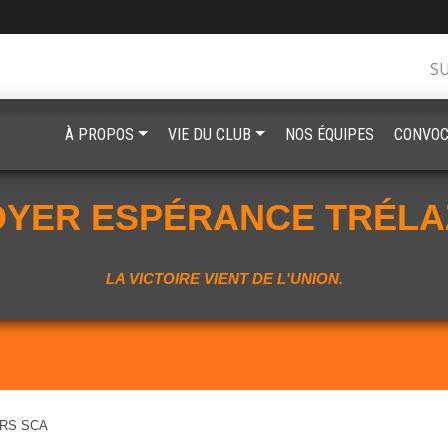
S
À PROPOS
VIE DU CLUB
NOS ÉQUIPES
CONVOC
OYER ESPÉRANCE TRÉLA
LA VICTOIRE VIENT DE L'UNION.
ERS SCA