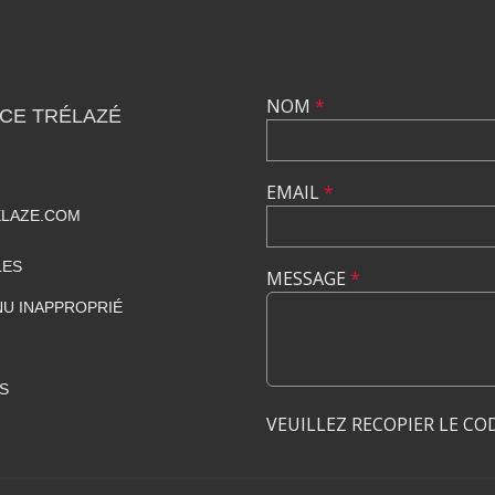
NOM
*
CE TRÉLAZÉ
EMAIL
*
ELAZE.COM
LES
MESSAGE
*
U INAPPROPRIÉ
S
VEUILLEZ RECOPIER LE CO